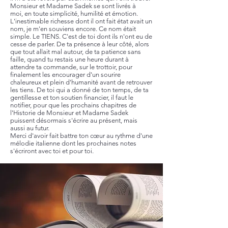
Monsieur et Madame Sadek se sont livrés à
moi, en toute simplicité, humilité et émotion.
L'inestimable richesse dont il ont fait état avait un
nom, je m'en souviens encore. Ce nom était
simple. Le TIENS. C'est de toi dont ils n'ont eu de
cesse de parler. De ta présence à leur côté, alors
que tout allait mal autour, de ta patience sans
faille, quand tu restais une heure durant à
attendre ta commande, sur le trottoir, pour
finalement les encourager d'un sourire
chaleureux et plein d'humanité avant de retrouver
les tiens. De toi qui a donné de ton temps, de ta
gentillesse et ton soutien financier, il faut le
notifier, pour que les prochains chapitres de
l'Historie de Monsieur et Madame Sadek
puissent désormais s'écrire au présent, mais
aussi au futur.
Merci d'avoir fait battre ton cœur au rythme d'une
mélodie italienne dont les prochaines notes
s'écriront avec toi et pour toi.