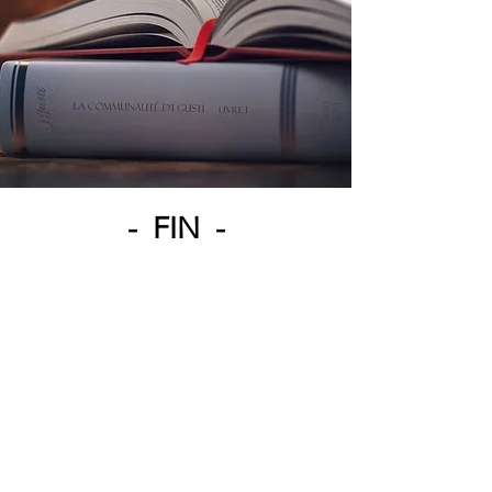
- FIN -
Meilleur Restaurant Italien de Puteaux
Vous n'avez pas reçu le début de
l'histoire envoyé par mail ?
Inscrivez-vous dès maintenant et nous ferons un
second envoi juste pour vous.